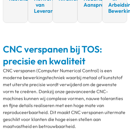
van
Aanspreekpunt
Arbeidsi
Leveranciers
Bewerki
CNC verspanen bij TOS:
precisie en kwaliteit
CNC verspanen (Computer Numerical Control) is een
moderne bewerkingstechniek waarbij metaal of kunststof
met uiterste precisie wordt verwijderd om de gewenste
vorm te creëren. Dankzij onze geavanceerde CNC-
machines kunnen wij complexe vormen, nauwe toleranties
en fijne details realiseren met een hoge mate van
reproduceerbaarheid. Dit maakt CNC verspanen uitermate
geschikt voor klanten die hoge eisen stellen aan
maatvastheid en betrouwbaarheid.