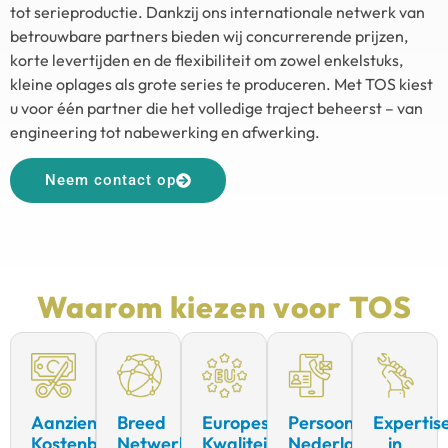
tot serieproductie. Dankzij ons internationale netwerk van
betrouwbare partners bieden wij concurrerende prijzen,
korte levertijden en de flexibiliteit om zowel enkelstuks,
kleine oplages als grote series te produceren. Met TOS kiest
u voor één partner die het volledige traject beheerst – van
engineering tot nabewerking en afwerking.
Neem contact op
Waarom kiezen voor TOS
Aanzienlijke
Breed
Europese
Persoonlijk
Expertis
Kostenbesparing
Netwerk
Kwaliteitsstandaarden
Nederlands
in