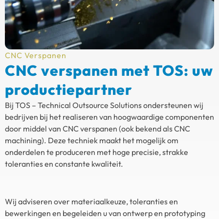
CNC Verspanen
CNC verspanen met TOS: uw
productiepartner
Bij TOS – Technical Outsource Solutions ondersteunen wij
bedrijven bij het realiseren van hoogwaardige componenten
door middel van CNC verspanen (ook bekend als CNC
machining). Deze techniek maakt het mogelijk om
onderdelen te produceren met hoge precisie, strakke
toleranties en constante kwaliteit.
Wij adviseren over materiaalkeuze, toleranties en
bewerkingen en begeleiden u van ontwerp en prototyping