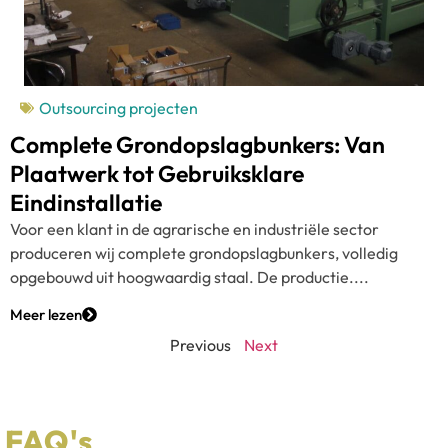
Outsourcing projecten
Complete Grondopslagbunkers: Van
Plaatwerk tot Gebruiksklare
Eindinstallatie
Voor een klant in de agrarische en industriële sector
produceren wij complete grondopslagbunkers, volledig
opgebouwd uit hoogwaardig staal. De productie....
Meer lezen
Previous
Next
FAQ's