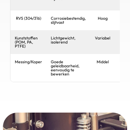
RVS (304/316)
Corrosiebestendig,
Hoog
slijtvast
Kunststoffen
Lichtgewicht,
Variabel
(POM, PA,
isolerend
PTFE)
Messing/Koper
Goede
Middel
geleidbaarheid,
eenvoudig te
bewerken