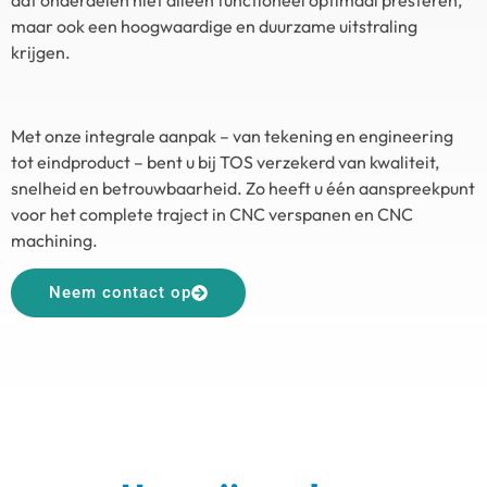
dat onderdelen niet alleen functioneel optimaal presteren,
maar ook een hoogwaardige en duurzame uitstraling
krijgen.
Met onze integrale aanpak – van tekening en engineering
tot eindproduct – bent u bij TOS verzekerd van kwaliteit,
snelheid en betrouwbaarheid. Zo heeft u één aanspreekpunt
voor het complete traject in CNC verspanen en CNC
machining.
Neem contact op