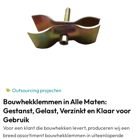
Outsourcing projecten
Bouwhekklemmen in Alle Maten:
Gestanst, Gelast, Verzinkt en Klaar voor
Gebruik
Voor een klant die bouwhekken levert, produceren wij een
breed assortiment bouwhekklemmen in uiteenlopende