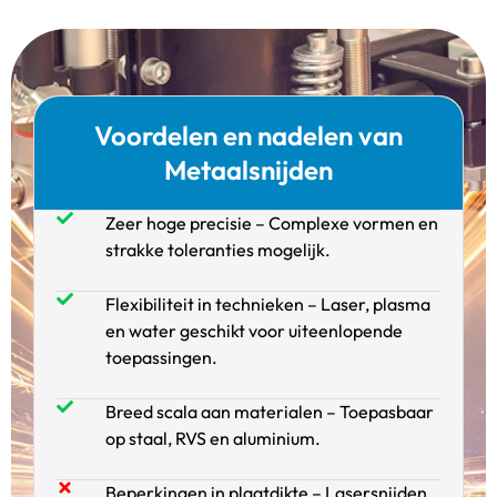
Voordelen en nadelen van
Metaalsnijden
Zeer hoge precisie – Complexe vormen en
strakke toleranties mogelijk.
Flexibiliteit in technieken – Laser, plasma
en water geschikt voor uiteenlopende
toepassingen.
Breed scala aan materialen – Toepasbaar
op staal, RVS en aluminium.
Beperkingen in plaatdikte – Lasersnijden