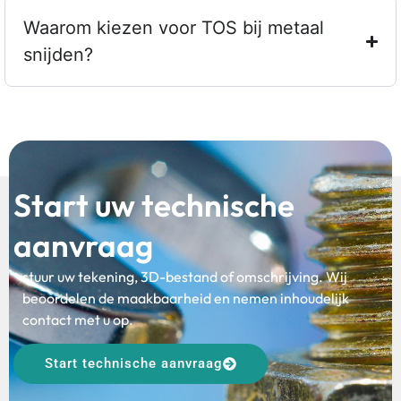
Waarom kiezen voor TOS bij metaal
snijden?
Start uw technische
aanvraag
stuur uw tekening, 3D-bestand of omschrijving. Wij
beoordelen de maakbaarheid en nemen inhoudelijk
contact met u op.
Start technische aanvraag