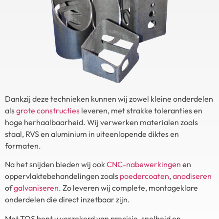
Dankzij deze technieken kunnen wij zowel kleine onderdelen
als
grote constructies
leveren, met strakke toleranties en
hoge herhaalbaarheid. Wij verwerken materialen zoals
staal, RVS en aluminium in uiteenlopende diktes en
formaten.
Na het snijden bieden wij ook
CNC-nabewerkingen
en
oppervlaktebehandelingen zoals
poedercoaten
,
anodiseren
of
galvaniseren
. Zo leveren wij complete, montageklare
onderdelen die direct inzetbaar zijn.
Met TOS bent u verzekerd van precisie, snelheid en