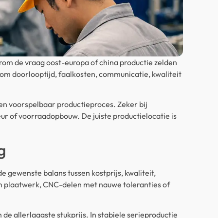
waarom de vraag oost-europa of china productie zelden
 om doorlooptijd, faalkosten, communicatie, kwaliteit
n voorspelbaar productieproces. Zeker bij
eur of voorraadopbouw. De juiste productielocatie is
g
de gewenste balans tussen kostprijs, kwaliteit,
ijn plaatwerk, CNC-delen met nauwe toleranties of
de allerlaagste stukprijs. In stabiele serieproductie