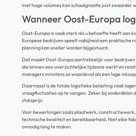
met hoge volumes kan schaalgrootte juist zwaarder we
Wanneer Oost-Europa logi
Oost-Europa is vaak sterk als u behoefte heeft aan kor
Europese bedrijven speelt nabijheid een praktische rol
planning kan sneller worden bijgestuurd.
Dat maakt Oost-Europa aantrekkelijk voor bedrijven
die binnen een overzichtelijke tijdzone werkt en rela
managers minstens zo waardevol als een lage inkoopp
Daarnaast is de totale logistieke belasting vaak lag
vraagfluctuaties op te vangen. Zeker bij onderdelen 
stuksprijs.
Voor bewerkingen zoals plaatwerk, constructiewerk,
technische kwaliteit en bereikbaarheid. Niet elke fabr
onnodig lang te maken.