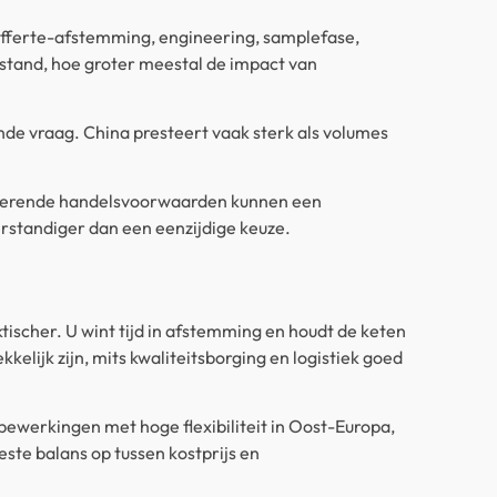
n offerte-afstemming, engineering, samplefase,
fstand, hoe groter meestal de impact van
ende vraag. China presteert vaak sterk als volumes
eranderende handelsvoorwaarden kunnen een
verstandiger dan een eenzijdige keuze.
ktischer. U wint tijd in afstemming en houdt de keten
kelijk zijn, mits kwaliteitsborging en logistiek goed
bewerkingen met hoge flexibiliteit in Oost-Europa,
ste balans op tussen kostprijs en