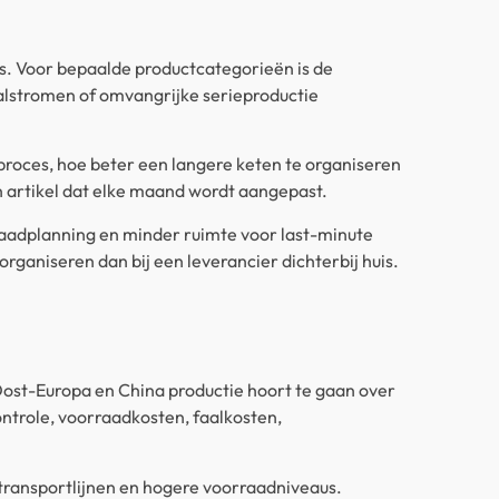
is. Voor bepaalde productcategorieën is de
alstromen of omvangrijke serieproductie
t proces, hoe beter een langere keten te organiseren
n artikel dat elke maand wordt aangepast.
aadplanning en minder ruimte voor last-minute
organiseren dan bij een leverancier dichterbij huis.
 Oost-Europa en China productie hoort te gaan over
controle, voorraadkosten, faalkosten,
e transportlijnen en hogere voorraadniveaus.