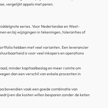
se, vergelijkt appels met peren.
ot middelgrote series. Voor Nederlandse en West-
nen en bij wijzigingen in tekeningen, toleranties of
rtfolio hebben met veel varianten. Een leverancier
estuurbaarheid is voor veel inkopers en operations
orraad, minder kapitaalbeslag en meer ruimte om
 wegen dan een verschil van enkele procenten in
opa bovendien vaak een goede combinatie van
r bedrijven die kosten willen besparen zonder de keten