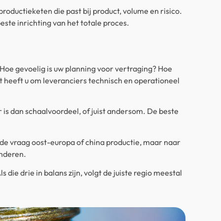
 productieketen die past bij product, volume en risico.
beste inrichting van het totale proces.
Hoe gevoelig is uw planning voor vertraging? Hoe
it heeft u om leveranciers technisch en operationeel
r is dan schaalvoordeel, of juist andersom. De beste
de vraag oost-europa of china productie, maar naar
anderen.
 die drie in balans zijn, volgt de juiste regio meestal