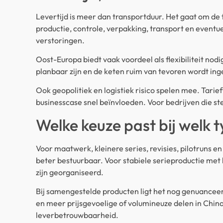
Levertijd is meer dan transportduur. Het gaat om de 
productie, controle, verpakking, transport en event
verstoringen.
Oost-Europa biedt vaak voordeel als flexibiliteit nod
planbaar zijn en de keten ruim van tevoren wordt inge
Ook geopolitiek en logistiek risico spelen mee. Tar
businesscase snel beïnvloeden. Voor bedrijven die ste
Welke keuze past bij welk 
Voor maatwerk, kleinere series, revisies, pilotruns en
beter bestuurbaar. Voor stabiele serieproductie met ho
zijn georganiseerd.
Bij samengestelde producten ligt het nog genuanceer
en meer prijsgevoelige of volumineuze delen in China
leverbetrouwbaarheid.