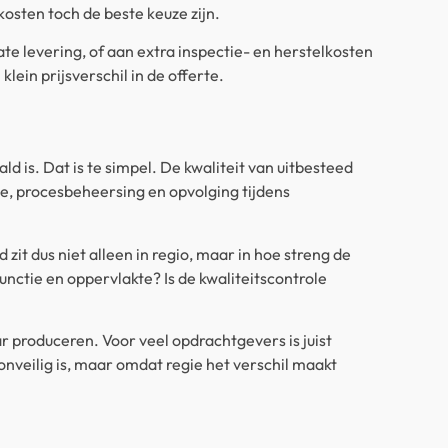
osten toch de beste keuze zijn.
te levering, of aan extra inspectie- en herstelkosten
ein prijsverschil in de offerte.
d is. Dat is te simpel. De kwaliteit van uitbesteed
ole, procesbeheersing en opvolging tijdens
it dus niet alleen in regio, maar in hoe streng de
functie en oppervlakte? Is de kwaliteitscontrole
ar produceren. Voor veel opdrachtgevers is juist
onveilig is, maar omdat regie het verschil maakt