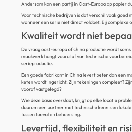
Andersom kan een partij in Oost-Europa op papier duu
Voor technische bedrijven is dat verschil vaak goed m
wanneer een serie niet direct voldoet. Bij complexe 
Kwaliteit wordt niet bepa
De vraag oost-europa of china productie wordt soms no
maakwerk hangt vooral af van technische voorbereidi
serieproductie.
Een goede fabrikant in China levert beter dan een ma
keten wordt ingericht. Zijn tekeningen compleet? Zijn 
vooraf vastgelegd?
Wie deze basis overslaat, krijgt op elke locatie prob
daarom een partner met technische kennis en lokale a
tussen toeval en beheersing.
Levertijd, flexibiliteit en ris