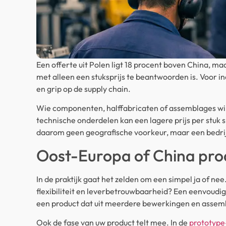
Een offerte uit Polen ligt 18 procent boven China, ma
met alleen een stuksprijs te beantwoorden is. Voor in
en grip op de supply chain.
Wie componenten, halffabricaten of assemblages wil
technische onderdelen kan een lagere prijs per stuk 
daarom geen geografische voorkeur, maar een bedri
Oost-Europa of China prod
In de praktijk gaat het zelden om een simpel ja of nee
flexibiliteit en leverbetrouwbaarheid? Een eenvoudig
een product dat uit meerdere bewerkingen en assem
Ook de fase van uw product telt mee. In de
prototype