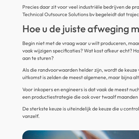
Precies daar zit voor veel industriële bedrijven de pra
Technical Outsource Solutions bv begeleidt dat traject 
Hoe u de juiste afweging 
Begin niet met de vraag waar u wilt produceren, ma
vaak wijzigen specificaties? Wat kost afkeur echt? H
aan te sturen?
Als die randvoorwaarden helder zijn, wordt de keuze v
uitkomst is zelden de meest algemene, maar bijna alt
Voor inkopers en engineers is dat vaak de meest nu
een productiestrategie die ook over twaalf maanden
De sterkste keuze is uiteindelijk de keuze die u contro
vanzelf.