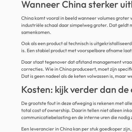
Wanneer China sterker ui
China komt vooral in beeld wanneer volumes groter w
industriële schaal daar simpelweg groter. Dat geld
samenkomen.
Ook als een product al technisch is uitgekristallisee
is. Een stabiel product met voorspelbare afname laa
Daar staat tegenover dat afstand management vraagt
correcties. Wie in China produceert, moet zijn specif
Dat is geen nadeel als de keten volwassen is, maar wel
Kosten: kijk verder dan de 
De grootste fout in deze afweging is rekenen met all
total cost of ownership. Daarin tellen niet alleen i
communicatiebelasting en de interne uren die nodig z
Een leverancier in China kan per stuk goedkoper zijn,